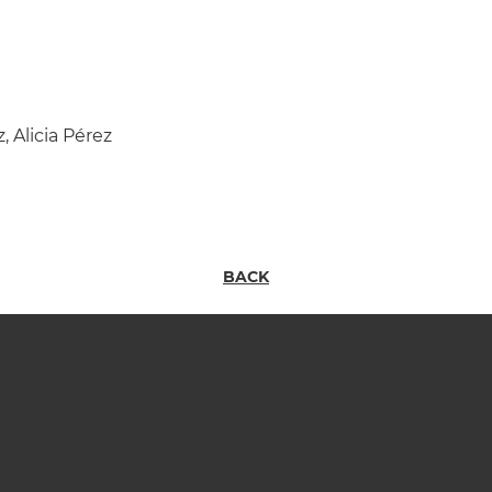
, Alicia Pérez
BACK