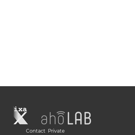
Contact
Private