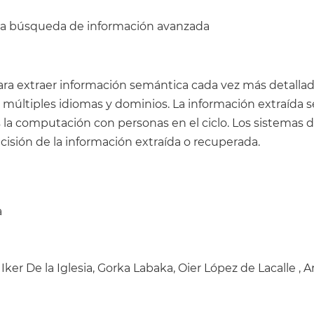
ara búsqueda de información avanzada
ara extraer información semántica cada vez más detalla
ltiples idiomas y dominios. La información extraída se
es la computación con personas en el ciclo. Los sistemas
ecisión de la información extraída o recuperada.
a
Iker De la Iglesia, Gorka Labaka, Oier López de Lacalle , 