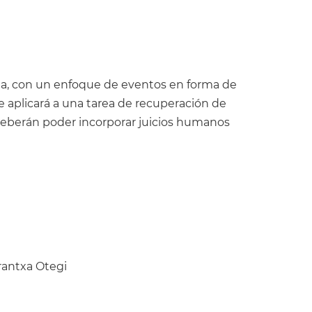
da, con un enfoque de eventos en forma de
 aplicará a una tarea de recuperación de
 deberán poder incorporar juicios humanos
Arantxa Otegi