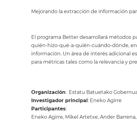
Mejorando la extracción de información p
El programa Better desarrollará métodos p
quién-hizo-qué-a-quién-cuándo-dónde, en mú
información. Un área de interés adicional 
para métricas tales como la relevancia y pr
Organización
: Estatu Batuetako Gobernu
Investigador principal
: Eneko Agirre
Participantes
:
Eneko Agirre, Mikel Artetxe, Ander Barrena, 