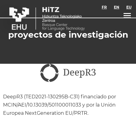
Skip to main content
FR
EN
EU
proyectos de investigación
DeepR3 (TED2021-130295B-C31) financiado por
MCIN/AEI/10.13039/501100011033 y por la Unión
Europea NextGeneration EU/PRTR.