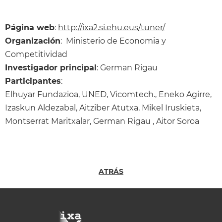
Página web
:
http://ixa2.si.ehu.eus/tuner/
Organización
: Ministerio de Economia y
Competitividad
Investigador principal
: German Rigau
Participantes
:
Elhuyar Fundazioa, UNED, Vicomtech., Eneko Agirre,
Izaskun Aldezabal, Aitziber Atutxa, Mikel Iruskieta,
Montserrat Maritxalar, German Rigau , Aitor Soroa
ATRÁS