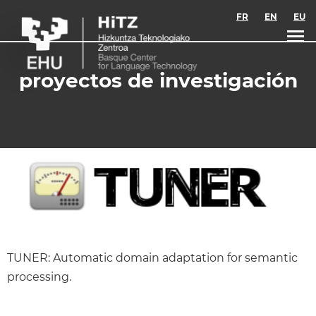
Skip to main content
FR
EN
EU
proyectos de investigación
TUNER: Automatic domain adaptation for semantic
processing.