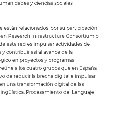
humanidades y ciencias sociales
 están relacionados, por su participación
opean Research Infrastructure Consortium o
de esta red es impulsar actividades de
 contribuir así al avance de la
tégico en proyectos y programas
 reúne a los cuatro grupos que en España
 de reducir la brecha digital e impulsar
en una transformación digital de las
lingüística, Procesamiento del Lenguaje