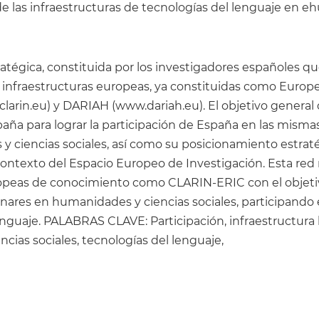
de las infraestructuras de tecnologías del lenguaje en e
tégica, constituida por los investigadores españoles que
les infraestructuras europeas, ya constituidas como Eur
arin.eu) y DARIAH (www.dariah.eu). El objetivo general 
ña para lograr la participación de España en las mismas y
y ciencias sociales, así como su posicionamiento estra
ontexto del Espacio Europeo de Investigación. Esta red
opeas de conocimiento como CLARIN-ERIC con el objetivo
inares en humanidades y ciencias sociales, participando 
nguaje. PALABRAS CLAVE: Participación, infraestructura 
ncias sociales, tecnologías del lenguaje,