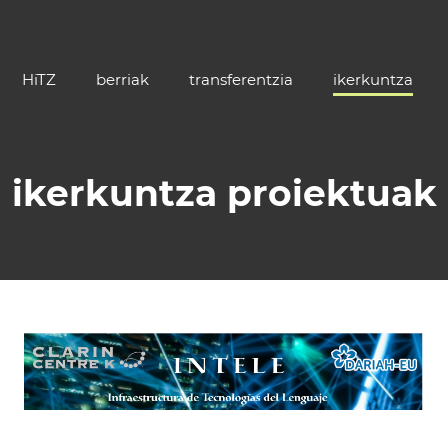
HiTZ
berriak
transferentzia
ikerkuntza
ikerkuntza proiektuak