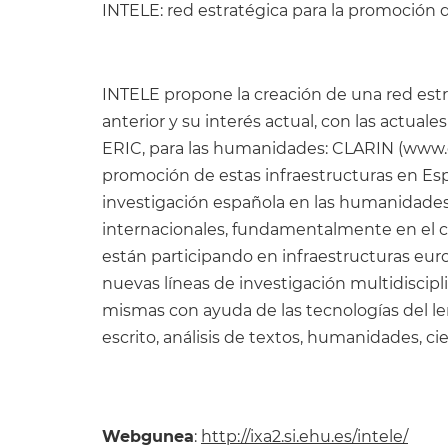
INTELE: red estratégica para la promoción 
INTELE propone la creación de una red estra
anterior y su interés actual, con las actua
ERIC, para las humanidades: CLARIN (www.cl
promoción de estas infraestructuras en Espa
investigación española en las humanidades 
internacionales, fundamentalmente en el c
están participando en infraestructuras eur
nuevas líneas de investigación multidiscipl
mismas con ayuda de las tecnologías del le
escrito, análisis de textos, humanidades, cie
Webgunea
:
http://ixa2.si.ehu.es/intele/