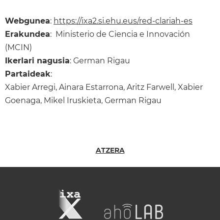
Webgunea
:
https://ixa2.si.ehu.eus/red-clariah-es
Erakundea
: Ministerio de Ciencia e Innovación
(MCIN)
Ikerlari nagusia
: German Rigau
Partaideak
:
Xabier Arregi, Ainara Estarrona, Aritz Farwell, Xabier
Goenaga, Mikel Iruskieta, German Rigau
ATZERA