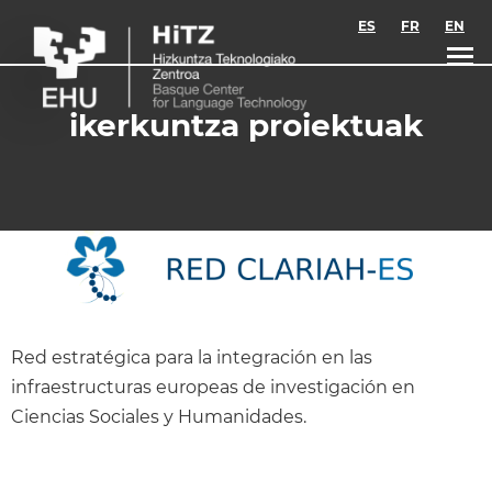
Skip to main content
ES
FR
EN
ikerkuntza proiektuak
Red estratégica para la integración en las
infraestructuras europeas de investigación en
Ciencias Sociales y Humanidades.