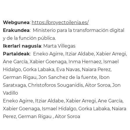
Webgunea
:
https://proyectoilenia.es/
Erakundea
: Ministerio para la transformación digital
y de la función pública.
Ikerlari nagusia
: Marta Villegas
Partaideak
: Eneko Agirre, Itziar Aldabe, Xabier Arregi,
Ane García, Xabier Goenaga, Inma Hernaez, Ismael
Hidalgo, Gorka Labaka, Eva Navas, Naiara Perez,
German Rigau, Jon Sanchez de la fuente, Ibon
Saratxaga, Christoforos Souganidis, Aitor Soroa, Jon
Vadillo
Eneko Agirre, Itziar Aldabe, Xabier Arregi, Ane García,
Xabier Goenaga, Ismael Hidalgo, Gorka Labaka, Naiara
Perez, German Rigau , Aitor Soroa