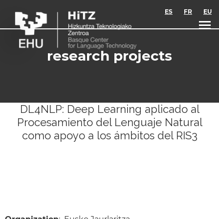
Skip to main content
ES
FR
EU
research projects
DL4NLP: Deep Learning aplicado al
Procesamiento del Lenguaje Natural
como apoyo a los ámbitos del RIS3