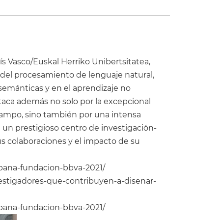
ís Vasco/Euskal Herriko Unibertsitatea,
 del procesamiento de lenguaje natural,
semánticas y en el aprendizaje no
taca además no solo por la excepcional
 campo, sino también por una intensa
de un prestigioso centro de investigación-
s colaboraciones y el impacto de su
spana-fundacion-bbva-2021/
vestigadores-que-contribuyen-a-disenar-
spana-fundacion-bbva-2021/