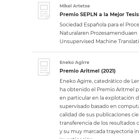
Mikel Artetxe
Premio SEPLN a la Mejor Tesis
Sociedad Española para el Proce
Naturalaren Prozesamenduaen al
Unsupervised Machine Translati
Eneko Agirre
Premio Aritmel (2021)
Eneko Agirre, catedrático de Le
ha obtenido el Premio Aritmel p
en particular en la explotación
supervisado basado en computac
calidad de sus publicaciones cie
transferencia de los resultados d
y su muy marcada trayectoria in