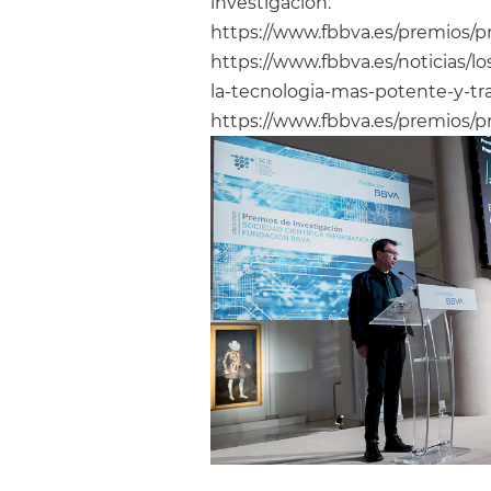
investigación.
https://www.fbbva.es/premios/p
https://www.fbbva.es/noticias/l
la-tecnologia-mas-potente-y-tra
https://www.fbbva.es/premios/p