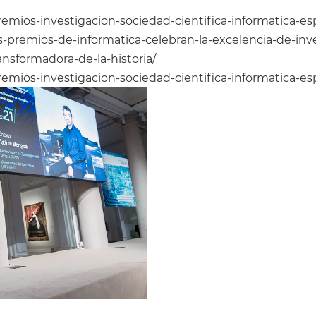
remios-investigacion-sociedad-cientifica-informatica-e
os-premios-de-informatica-celebran-la-excelencia-de-in
nsformadora-de-la-historia/
remios-investigacion-sociedad-cientifica-informatica-e