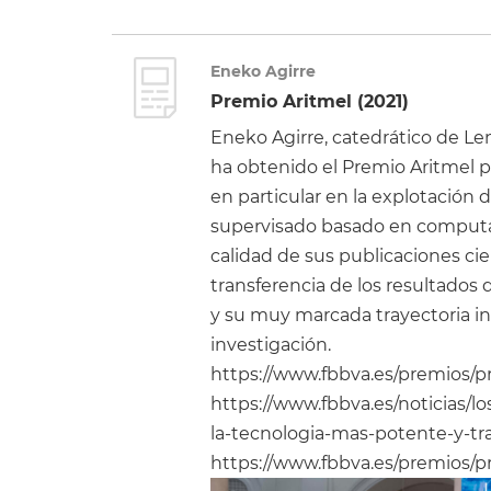
Eneko Agirre
Premio Aritmel (2021)
Eneko Agirre, catedrático de Le
ha obtenido el Premio Aritmel p
en particular en la explotación
supervisado basado en computac
calidad de sus publicaciones cie
transferencia de los resultados d
y su muy marcada trayectoria in
investigación.
https://www.fbbva.es/premios/p
https://www.fbbva.es/noticias/l
la-tecnologia-mas-potente-y-tra
https://www.fbbva.es/premios/p