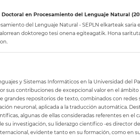
 Doctoral en Procesamiento del Lenguaje Natural (20
samiento del Lenguaje Natural - SEPLN elkarteak saria 
orrean doktorego tesi onena egiteagatik. Hona saritut
on.
nguajes y Sistemas Informáticos en la Universidad del Pa
or sus contribuciones de excepcional valor en el ámbito
 de grandes repositorios de texto, combinados con redes 
ión neuronal, aplicada a la traducción automática. Des
ntíficas, algunas de ellas consideradas referentes en el
e su investigación, su liderazgo científico -es director 
ternacional, evidente tanto en su formación, como en su