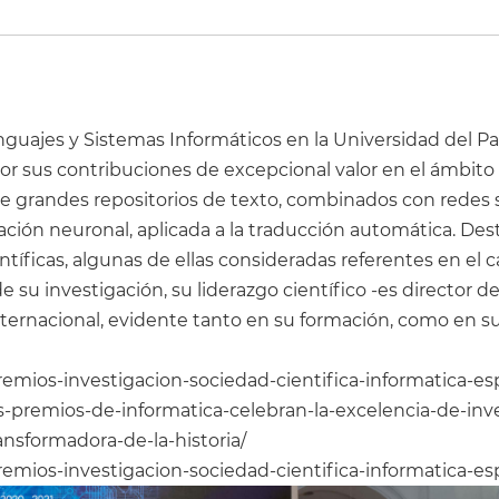
nguajes y Sistemas Informáticos en la Universidad del Pa
or sus contribuciones de excepcional valor en el ámbito
 de grandes repositorios de texto, combinados con redes 
ión neuronal, aplicada a la traducción automática. Des
ntíficas, algunas de ellas consideradas referentes en el
e su investigación, su liderazgo científico -es director 
ternacional, evidente tanto en su formación, como en su
remios-investigacion-sociedad-cientifica-informatica-e
os-premios-de-informatica-celebran-la-excelencia-de-in
nsformadora-de-la-historia/
remios-investigacion-sociedad-cientifica-informatica-e