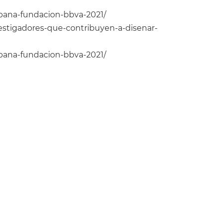
spana-fundacion-bbva-2021/
vestigadores-que-contribuyen-a-disenar-
spana-fundacion-bbva-2021/