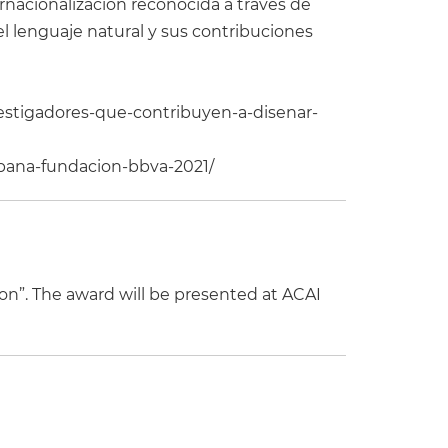
ernacionalización reconocida a través de
 lenguaje natural y sus contribuciones
vestigadores-que-contribuyen-a-disenar-
spana-fundacion-bbva-2021/
on”. The award will be presented at ACAI