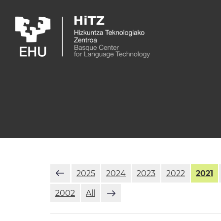
Skip to main content
2025
2024
2023
2022
2021
2002
All