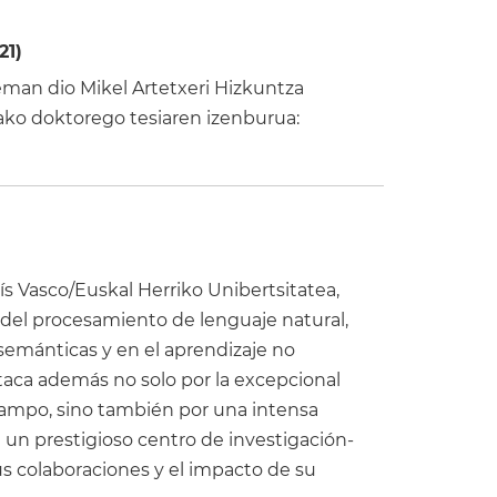
21)
eman dio Mikel Artetxeri Hizkuntza
ako doktorego tesiaren izenburua:
ís Vasco/Euskal Herriko Unibertsitatea,
 del procesamiento de lenguaje natural,
semánticas y en el aprendizaje no
taca además no solo por la excepcional
 campo, sino también por una intensa
de un prestigioso centro de investigación-
s colaboraciones y el impacto de su