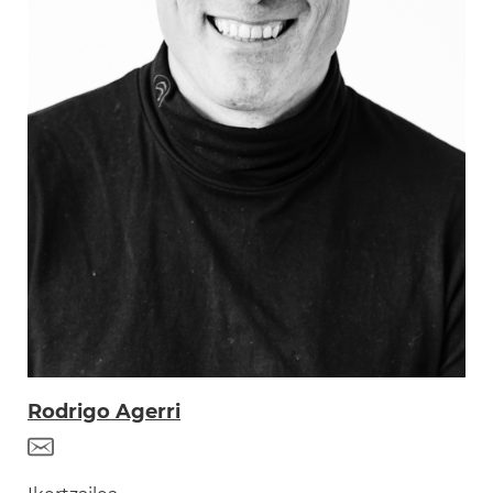
Rodrigo Agerri