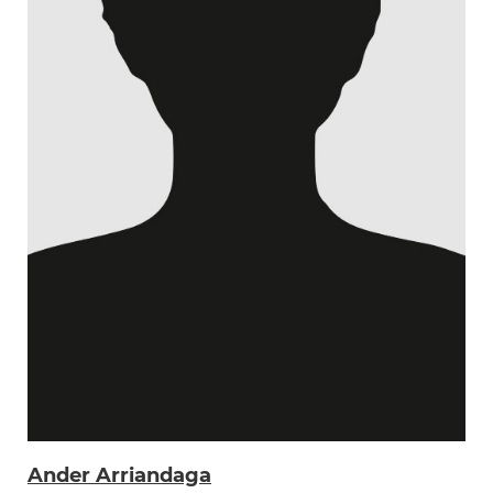
Ander Arriandaga