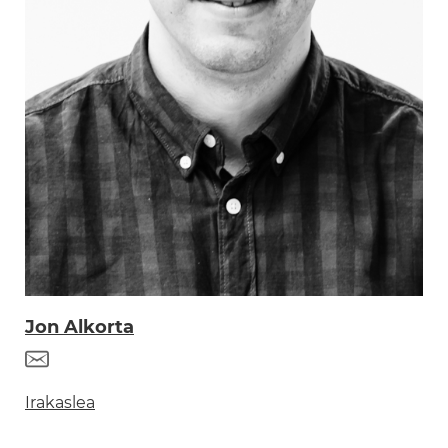
Jon Alkorta
Irakaslea