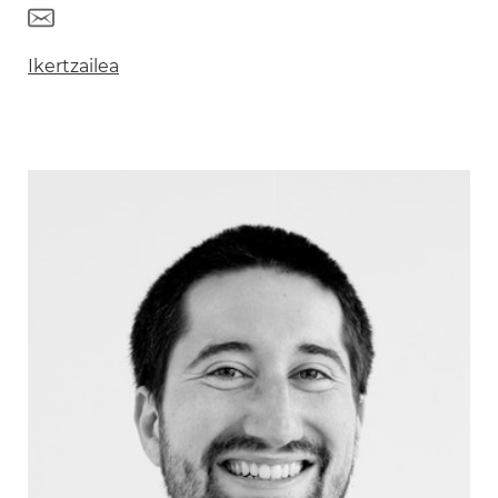
Ikertzailea