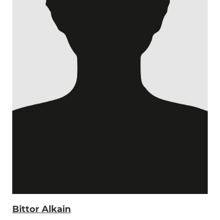
Bittor Alkain