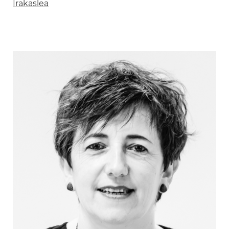
Irakaslea