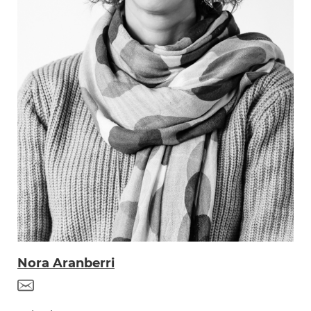
Nora Aranberri