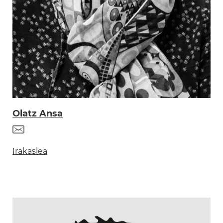
Olatz Ansa
Irakaslea