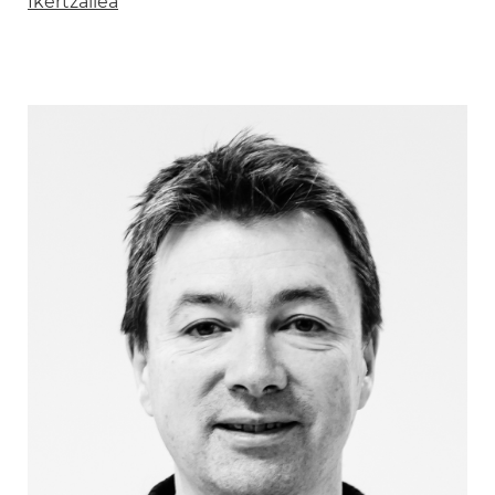
Ikertzailea