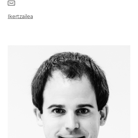
Ikertzailea