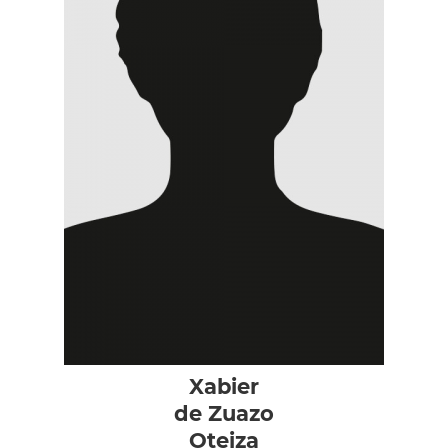
Xabier
de Zuazo
Oteiza