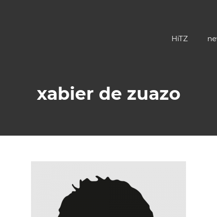
HiTZ
ne
xabier de zuazo