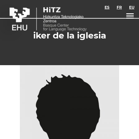
Skip to main content
ES
FR
EU
iker de la iglesia