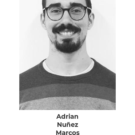
Adrian
Nuñez
Marcos