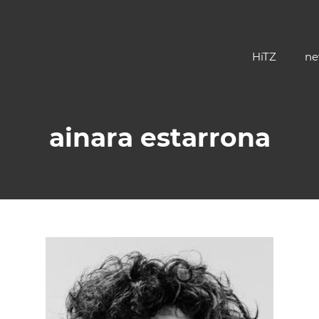
HiTZ
ne
ainara estarrona