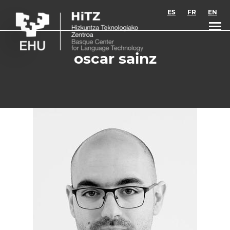
Skip to main content
ES
FR
EN
oscar sainz