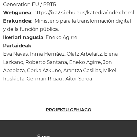
Generation EU / PRTR
Webgunea
:
https://ixa2.si.ehu.eus/katedra/index.html
Erakundea
: Ministerio para la transformación digital
y de la función pública.
Ikerlari nagusia
: Eneko Agirre
Partaideak
:
Eva Navas, Inma Hernáez, Olatz Arbelaitz, Elena
Lazkano, Roberto Santana, Eneko Agirre, Jon
Apaolaza, Gorka Azkune, Arantza Casillas, Mikel
Iruskieta, German Rigau , Aitor Soroa
PROIEKTU GEHIAGO