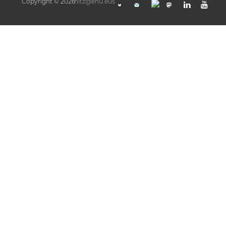
Copyright © 2026
hitz@ehu.eus