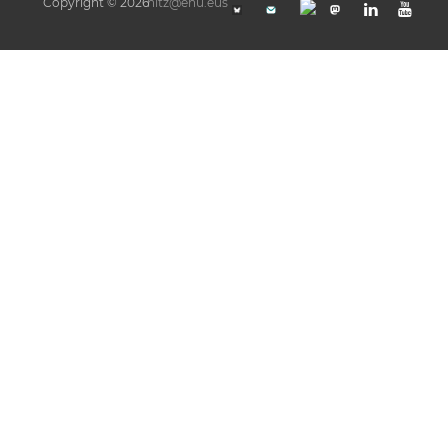
Copyright © 2026
hitz@ehu.eus