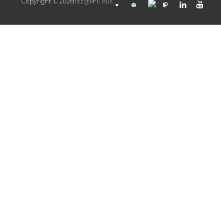
Copyright © 2026
hitz@ehu.eus