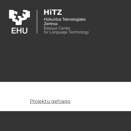
Skip to main content
Proiektu gehiago