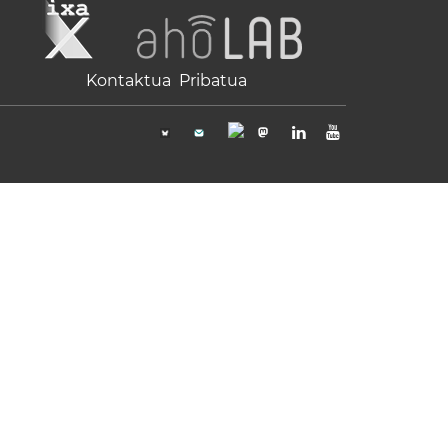
Kontaktua
Pribatua