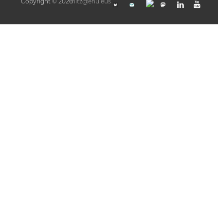
Copyright © 2026
hitz@ehu.eus