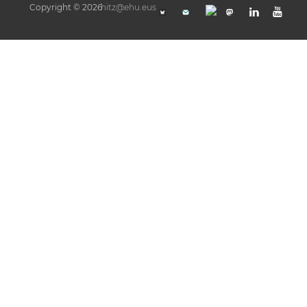
Copyright © 2026
hitz@ehu.eus