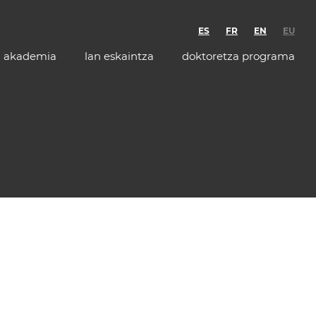
ES
FR
EN
EU
akademia
lan eskaintza
doktoretza programa