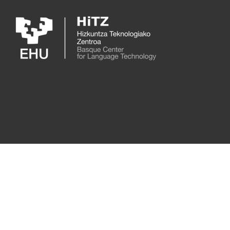
Skip to main content