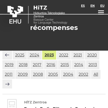
Skip to main content
ES
EN
EU
récompenses
2025
2024
2023
2022
2021
2020
2019
2018
2017
2016
2015
2014
2013
2011
2009
2008
2005
2004
2002
All
HiTZ Zentroa