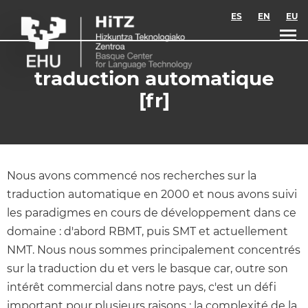
Skip to main content
ES
EN
EU
traduction automatique
[fr]
Nous avons commencé nos recherches sur la
traduction automatique en 2000 et nous avons suivi
les paradigmes en cours de développement dans ce
domaine : d'abord RBMT, puis SMT et actuellement
NMT. Nous nous sommes principalement concentrés
sur la traduction du et vers le basque car, outre son
intérêt commercial dans notre pays, c'est un défi
important pour plusieurs raisons : la complexité de la