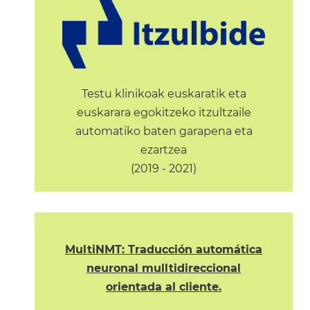
Testu klinikoak euskaratik eta
euskarara egokitzeko itzultzaile
automatiko baten garapena eta
ezartzea
(2019 - 2021)
MultiNMT: Traducción automática
neuronal mulltidireccional
orientada al cliente.