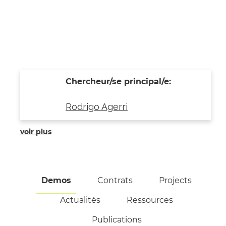
Chercheur/se principal/e:
Rodrigo Agerri
voir plus
Demos
(active tab)
Contrats
Projects
Actualités
Ressources
Publications