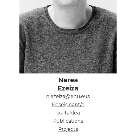
Nerea
Ezeiza
n.ezeiza@ehu.eus
Enseignant/e
Ixa taldea
Publications
Projects