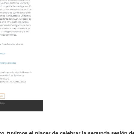
o, tuvimos el placer de celebrar la segunda sesión d