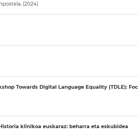
postela. (2024)
kshop Towards Digital Language Equality (TDLE): Fo
toria klinikoa euskaraz: beharra eta eskubidea