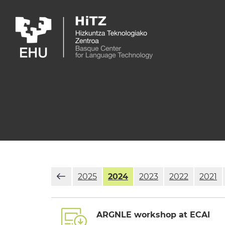
Skip to main content
2025
2024
2023
2022
2021
ARGNLE workshop at ECAI