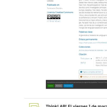
ThinkLAB! El viernes 1 de marz