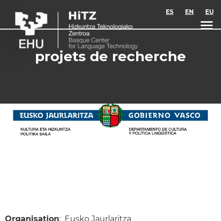
Skip to main content
ES
EN
EU
projets de recherche
Organisation
: Eusko Jaurlaritza