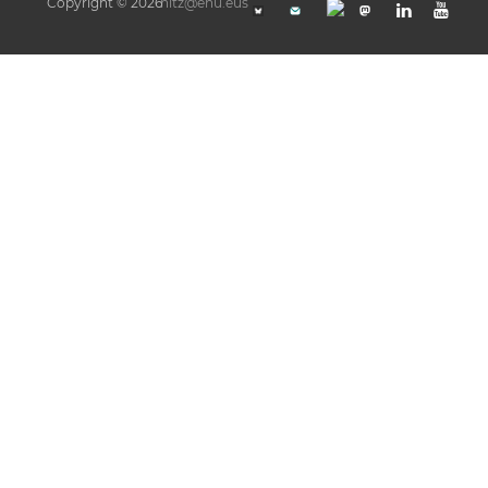
Copyright © 2026
hitz@ehu.eus