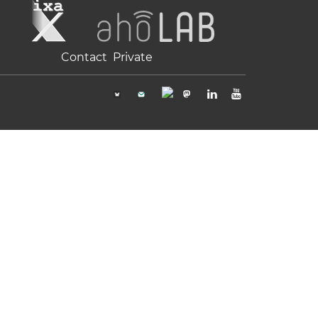
Contact
Private