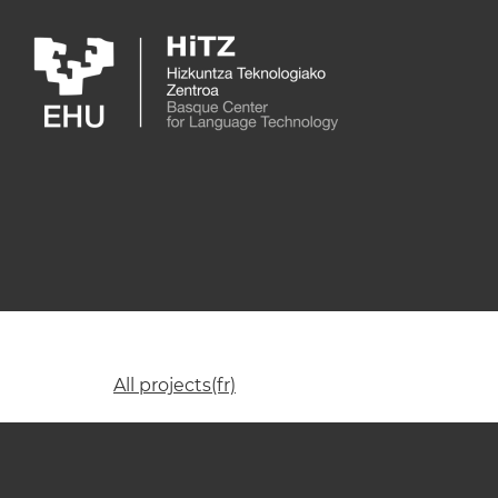
Skip to main content
All projects(fr)