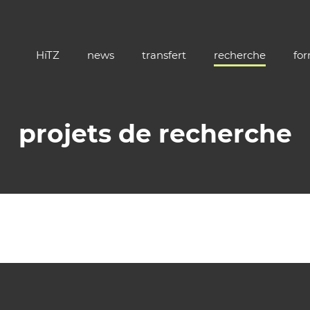
HiTZ
news
transfert
recherche
fo
projets de recherche