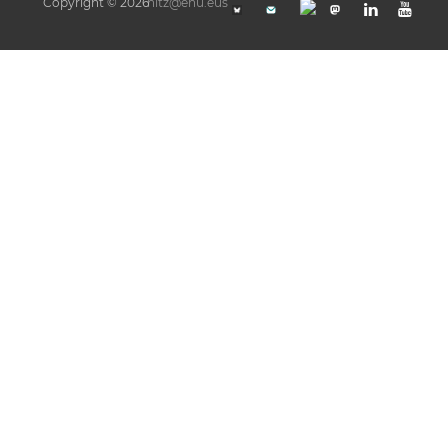
Copyright © 2026
hitz@ehu.eus