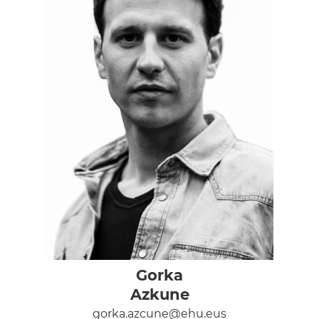
Gorka
Azkune
gorka.azcune@ehu.eus