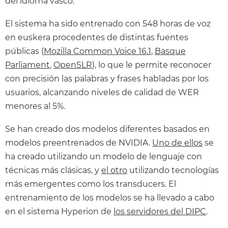
del idioma vasco.
El sistema ha sido entrenado con 548 horas de voz
en euskera procedentes de distintas fuentes
públicas (
Mozilla Common Voice 16.1
,
Basque
Parliament
,
OpenSLR
), lo que le permite reconocer
con precisión las palabras y frases habladas por los
usuarios, alcanzando niveles de calidad de WER
menores al 5%.
Se han creado dos modelos diferentes basados en
modelos preentrenados de NVIDIA.
Uno de ellos
se
ha creado utilizando un modelo de lenguaje con
técnicas más clásicas, y
el otro
utilizando tecnologías
más emergentes como los transducers. El
entrenamiento de los modelos se ha llevado a cabo
en el sistema Hyperion de
los servidores del DIPC
.