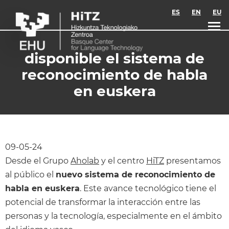
Skip to main content
ES
EN
EU
disponible el sistema de
reconocimiento de habla
en euskera
09-05-24
Desde el Grupo
Aholab
y el centro
HiTZ
presentamos
al público el
nuevo sistema de reconocimiento de
habla en euskera
. Este avance tecnológico tiene el
potencial de transformar la interacción entre las
personas y la tecnología, especialmente en el ámbito