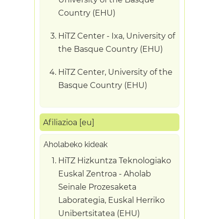
Country (EHU)
HiTZ Center - Ixa, University of
the Basque Country (EHU)
HiTZ Center, University of the
Basque Country (EHU)
Afiliazioa [eu]
Aholabeko kideak
HiTZ Hizkuntza Teknologiako
Euskal Zentroa - Aholab
Seinale Prozesaketa
Laborategia, Euskal Herriko
Unibertsitatea (EHU)