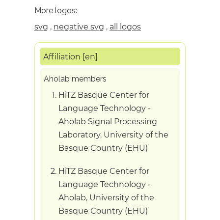
More logos:
svg
,
negative svg
,
all logos
Affiliation [en]
Aholab members
HiTZ Basque Center for
Language Technology -
Aholab Signal Processing
Laboratory, University of the
Basque Country (EHU)
HiTZ Basque Center for
Language Technology -
Aholab, University of the
Basque Country (EHU)