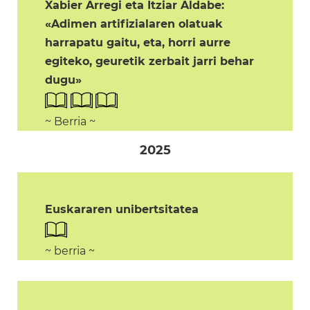
Xabier Arregi eta Itziar Aldabe:
«Adimen artifizialaren olatuak
harrapatu gaitu, eta, horri aurre
egiteko, geuretik zerbait jarri behar
dugu»
~ Berria ~
2025
Euskararen unibertsitatea
~ berria ~