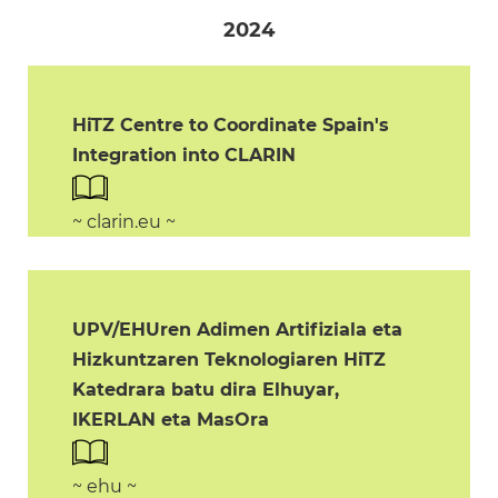
2024
HiTZ Centre to Coordinate Spain's
Integration into CLARIN
~ clarin.eu ~
UPV/EHUren Adimen Artifiziala eta
Hizkuntzaren Teknologiaren HiTZ
Katedrara batu dira Elhuyar,
IKERLAN eta MasOra
~ ehu ~