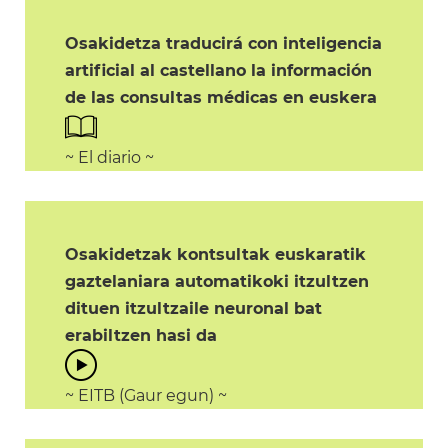
Osakidetza traducirá con inteligencia
artificial al castellano la información
de las consultas médicas en euskera
~ El diario ~
Osakidetzak kontsultak euskaratik
gaztelaniara automatikoki itzultzen
dituen itzultzaile neuronal bat
erabiltzen hasi da
~ EITB (Gaur egun) ~