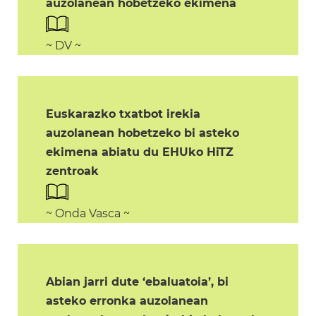
auzolanean hobetzeko ekimena
~ DV ~
Euskarazko txatbot irekia
auzolanean hobetzeko bi asteko
ekimena abiatu du EHUko HiTZ
zentroak
~ Onda Vasca ~
Abian jarri dute ‘ebaluatoia’, bi
asteko erronka auzolanean