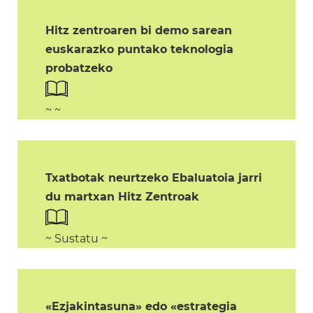
Hitz zentroaren bi demo sarean
euskarazko puntako teknologia
probatzeko
~ ~
Txatbotak neurtzeko Ebaluatoia jarri
du martxan Hitz Zentroak
~ Sustatu ~
«Ezjakintasuna» edo «estrategia