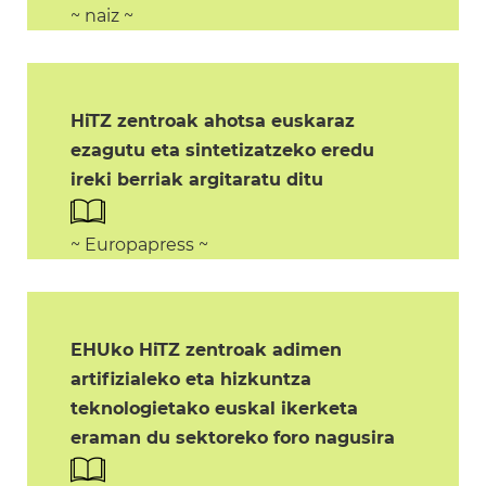
~ naiz ~
HiTZ zentroak ahotsa euskaraz
ezagutu eta sintetizatzeko eredu
ireki berriak argitaratu ditu
~ Europapress ~
EHUko HiTZ zentroak adimen
artifizialeko eta hizkuntza
teknologietako euskal ikerketa
eraman du sektoreko foro nagusira