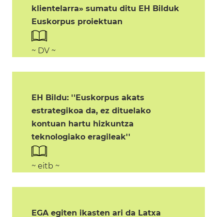
klientelarra» sumatu ditu EH Bilduk
Euskorpus proiektuan
~ DV ~
EH Bildu: ''Euskorpus akats
estrategikoa da, ez dituelako
kontuan hartu hizkuntza
teknologiako eragileak''
~ eitb ~
EGA egiten ikasten ari da Latxa