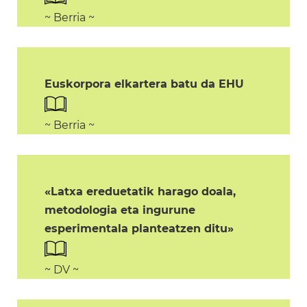
~ Berria ~
Euskorpora elkartera batu da EHU
~ Berria ~
«Latxa ereduetatik harago doala,
metodologia eta ingurune
esperimentala planteatzen ditu»
~ DV ~