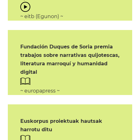
~ eitb (Egunon) ~
Fundación Duques de Soria premia
trabajos sobre narrativas quijotescas,
literatura marroquí y humanidad
digital
~ europapress ~
Euskorpus proiektuak hautsak
harrotu ditu