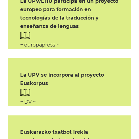
La UPV/EHU participa en un proyecto
europeo para formación en
tecnologías de la traducción y
enseñanza de lenguas
~ europapress ~
La UPV se incorpora al proyecto
Euskorpus
~ DV ~
Euskarazko txatbot irekia