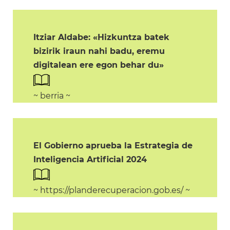
Itziar Aldabe: «Hizkuntza batek
bizirik iraun nahi badu, eremu
digitalean ere egon behar du»
~ berria ~
El Gobierno aprueba la Estrategia de
Inteligencia Artificial 2024
~ https://planderecuperacion.gob.es/ ~