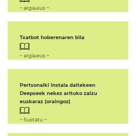
~ argia.eus ~
Txatbot hoberenaren bila
~ argia.eus ~
Pertsonalki instala daitekeen
Deepseek nekez arituko zaizu
euskaraz (oraingoz)
~ Sustatu ~