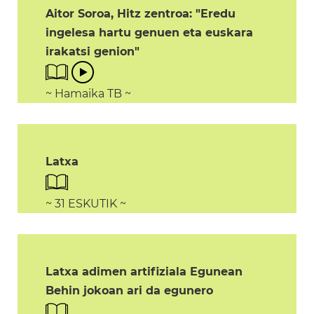
Aitor Soroa, Hitz zentroa: "Eredu
ingelesa hartu genuen eta euskara
irakatsi genion"
~ Hamaika TB ~
Latxa
~ 31 ESKUTIK ~
Latxa adimen artifiziala Egunean
Behin jokoan ari da egunero