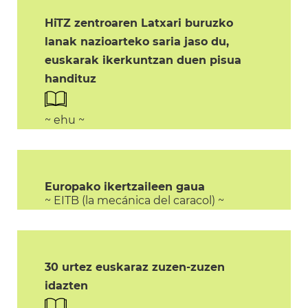
HiTZ zentroaren Latxari buruzko
lanak nazioarteko saria jaso du,
euskarak ikerkuntzan duen pisua
handituz
~ ehu ~
Europako ikertzaileen gaua
~ EITB (la mecánica del caracol) ~
30 urtez euskaraz zuzen-zuzen
idazten