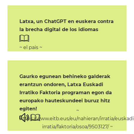
Latxa, un ChatGPT en euskera contra
la brecha digital de los idiomas
~ el pais ~
Gaurko egunean behineko galderak
erantzun ondoren, Latxa Euskadi
Irratiko Faktoria programan egon da
europako hauteskundeei buruz hitz
egiten!
~
https://www.eitb.eus/eu/nahieran/irratia/euskadi
irratia/faktoria/osoa/9503127/ ~