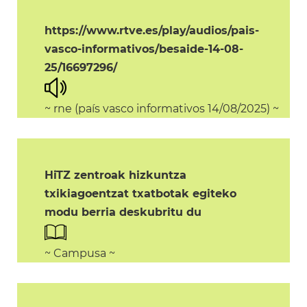
https://www.rtve.es/play/audios/pais-
vasco-informativos/besaide-14-08-
25/16697296/
~ rne (país vasco informativos 14/08/2025) ~
HiTZ zentroak hizkuntza
txikiagoentzat txatbotak egiteko
modu berria deskubritu du
~ Campusa ~