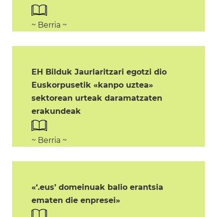
~ Berria ~
EH Bilduk Jaurlaritzari egotzi dio
Euskorpusetik «kanpo uztea»
sektorean urteak daramatzaten
erakundeak
~ Berria ~
«‘.eus’ domeinuak balio erantsia
ematen die enpresei»