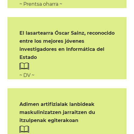
~ Prentsa oharra ~
El lasartearra Óscar Sainz, reconocido
entre los mejores jóvenes
investigadores en Informática del
Estado
~ DV ~
Adimen artifizialak lanbideak
maskulinizatzen jarraitzen du
itzulpenak egiterakoan