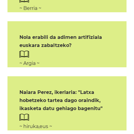
~ Berria ~
Nola erabili da adimen artifiziala
euskara zabaltzeko?
~ Argia ~
Naiara Perez, ikerlaria: "Latxa
hobetzeko tartea dago oraindik,
ikasketa datu gehiago bagenitu"
~ hiruka,eus ~