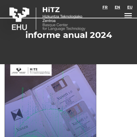
Skip to main content
FR
EN
EU
informe anual 2024