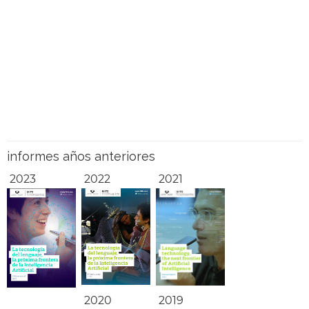
informes años anteriores
2023
2022
2021
2020
2019