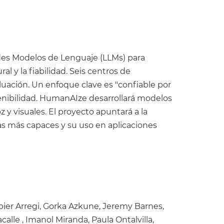
des Modelos de Lenguaje (LLMs) para
 y la fiabilidad. Seis centros de
luación. Un enfoque clave es "confiable por
enibilidad. HumanAIze desarrollará modelos
y visuales. El proyecto apuntará a la
cas más capaces y su uso en aplicaciones
bier Arregi, Gorka Azkune, Jeremy Barnes,
calle , Imanol Miranda, Paula Ontalvilla,