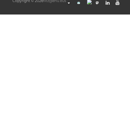
Copyright © 2026
hitz@ehu.eus