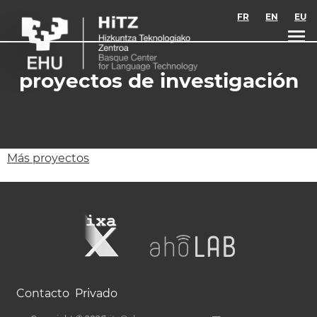
Skip to main content
FR
EN
EU
proyectos de investigación
Más proyectos
Contacto
Privado