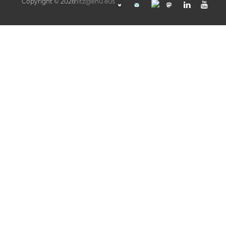
Copyright © 2026
hitz@ehu.eus