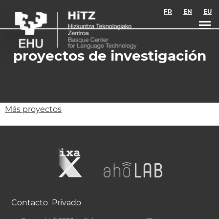
Skip to main content
FR
EN
EU
proyectos de investigación
Más proyectos
Contacto
Privado