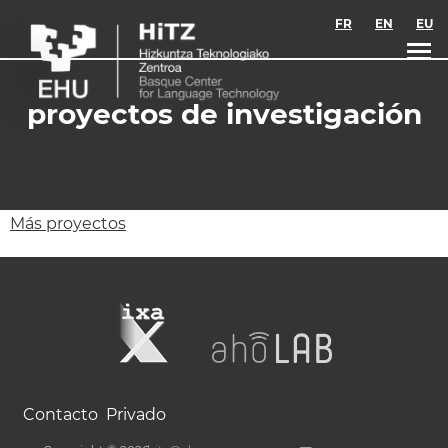
Skip to main content
FR
EN
EU
proyectos de investigación
Más proyectos
Contacto
Privado