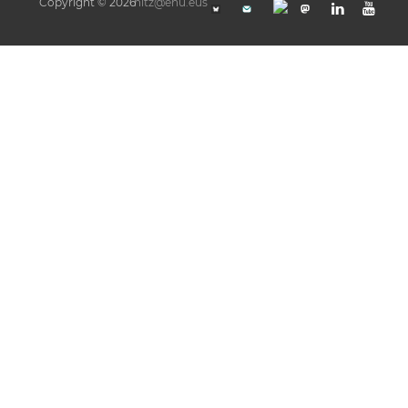
Copyright © 2026
hitz@ehu.eus