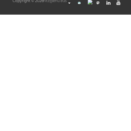
Copyright © 2026
hitz@ehu.eus