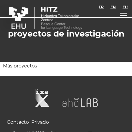
Skip to main content
FR
EN
EU
proyectos de investigación
Más proyectos
Contacto
Privado