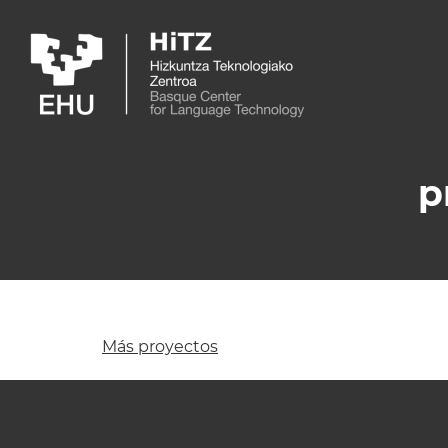
Skip to main content
p
Más proyectos