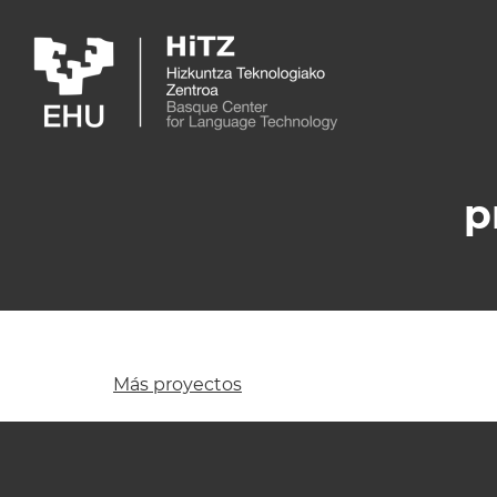
Skip to main content
p
Más proyectos