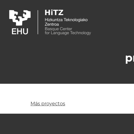
Skip to main content
p
Más proyectos