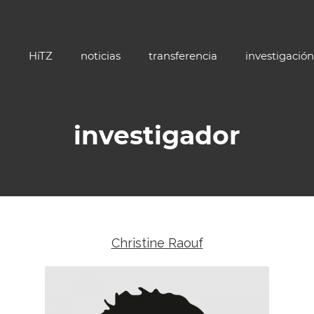
HiTZ
noticias
transferencia
investigación
investigador
Christine Raouf