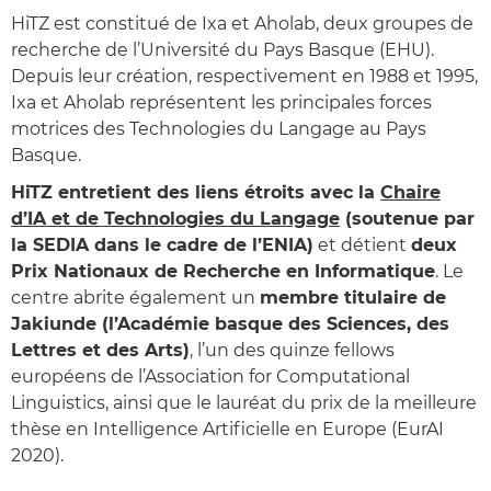
HiTZ est constitué de Ixa et Aholab, deux groupes de
recherche de l’Université du Pays Basque (EHU).
Depuis leur création, respectivement en 1988 et 1995,
Ixa et Aholab représentent les principales forces
motrices des Technologies du Langage au Pays
Basque.
HiTZ entretient des liens étroits avec la
Chaire
d’IA et de Technologies du Langage
(soutenue par
la SEDIA dans le cadre de l’ENIA)
et détient
deux
Prix Nationaux de Recherche en Informatique
. Le
centre abrite également un
membre titulaire de
Jakiunde (l’Académie basque des Sciences, des
Lettres et des Arts)
, l’un des quinze fellows
européens de l’Association for Computational
Linguistics, ainsi que le lauréat du prix de la meilleure
thèse en Intelligence Artificielle en Europe (EurAI
2020).