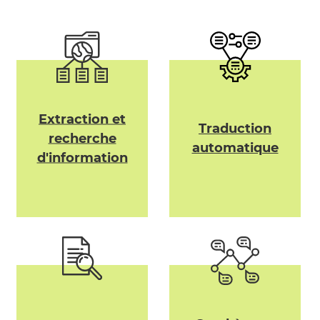
Extraction et
Traduction
recherche
automatique
d'information