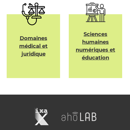
Sciences
Domaines
humaines
médical et
numériques et
juridique
éducation