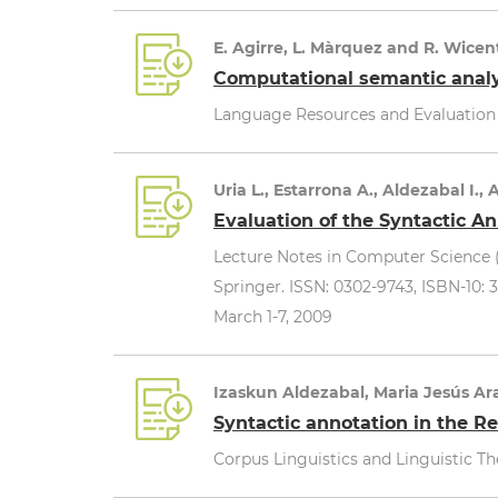
E. Agirre, L. Màrquez and R. Wice
Computational semantic analys
Language Resources and Evaluation J
Uria L., Estarrona A., Aldezabal I.,
Evaluation of the Syntactic A
Lecture Notes in Computer Science (L
Springer. ISSN: 0302-9743, ISBN-10: 
March 1-7, 2009
Izaskun Aldezabal, Maria Jesús Ara
Syntactic annotation in the Re
Corpus Linguistics and Linguistic Th