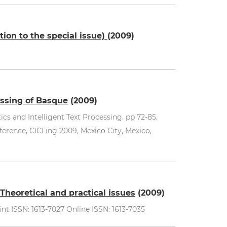
ion to the special issue)
(2009)
essing of Basque
(2009)
s and Intelligent Text Processing. pp 72-85.
ference, CICLing 2009, Mexico City, Mexico,
Theoretical and practical issues
(2009)
int ISSN: 1613-7027 Online ISSN: 1613-7035