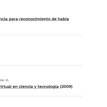
encia para reconocimiento de habla
spe, U.
irtual en ciencia y tecnología
(2009)