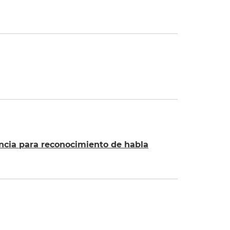
encia para reconocimiento de habla