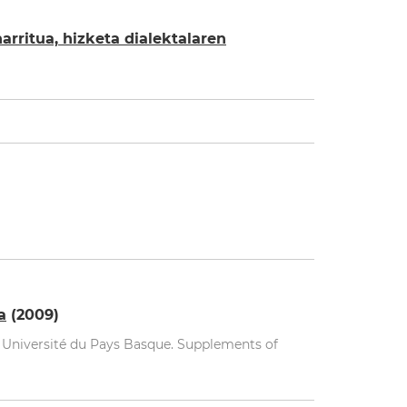
ritua, hizketa dialektalaren
a
(2009)
: Université du Pays Basque. Supplements of