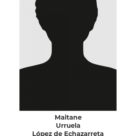
Maitane
Urruela
López de Echazarreta