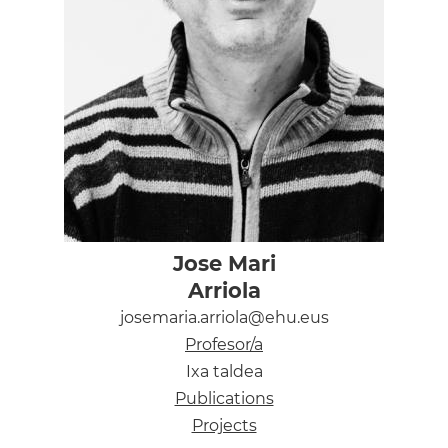
Jose Mari
Arriola
josemaria.arriola@ehu.eus
Profesor/a
Ixa taldea
Publications
Projects